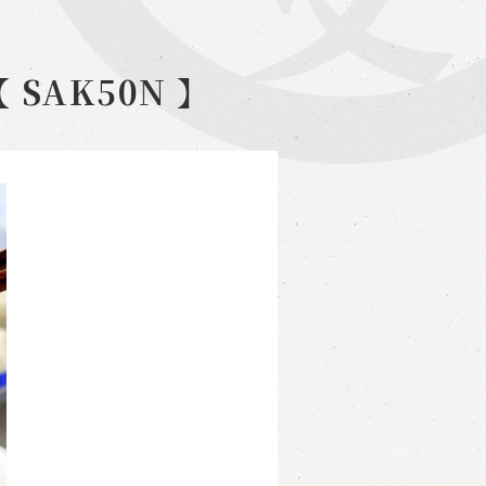
 SAK50N 】