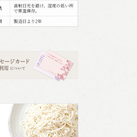
直射日光を避け、湿度の低い所
法
で常温保存。
限
製造日より2年