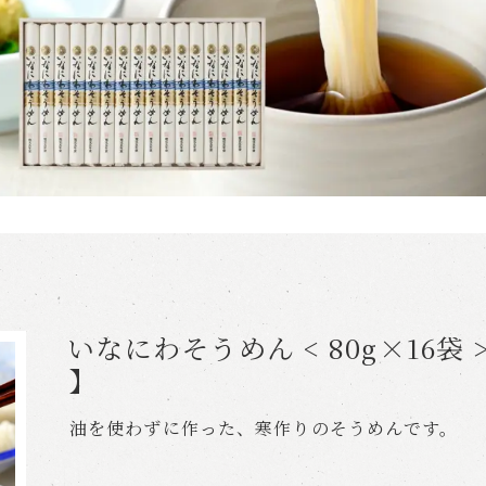
いなにわそうめん < 80g×16袋 >
】
油を使わずに作った、寒作りのそうめんです。