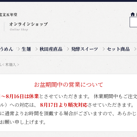
うめん
生麺
秋田産直品
発酵スイーツ
セット商品
< 木箱入 >
お盆期間中の営業について
日～8月16日は休業
とさせていただきます。 休業期間中もご注
ール）への対応は、
8月17日より順次対応
させていただきます。
に通常よりお時間を頂戴する場合がございますので、あらかじ
お願い申し上げます。