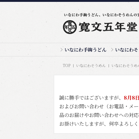
いなにわ手綯うどん
いなにわそ
TOP
いなにわそうめん
いなにわそうめん
誠に勝手ではございますが、
8月8
およびお問い合わせ（お電話・メ
品のお届けやお問い合わせへの対応
お掛けいたしますが、何卒よろしく