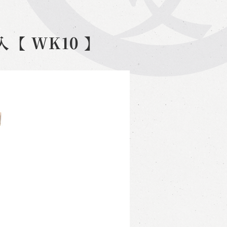
入【 WK10 】