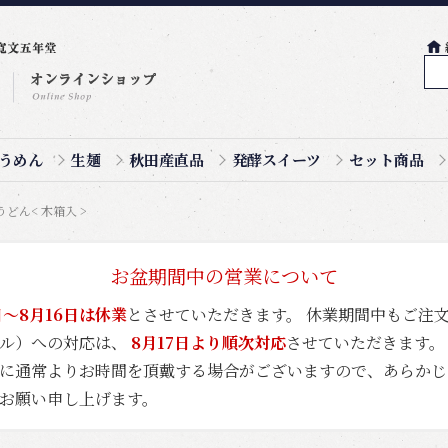
うめん
生麺
秋田産直品
発酵スイーツ
セット商品
どん< 木箱入 >
お盆期間中の営業について
日～8月16日は休業
とさせていただきます。 休業期間中もご注
ール）への対応は、
8月17日より順次対応
させていただきます。
に通常よりお時間を頂戴する場合がございますので、あらかじ
お願い申し上げます。