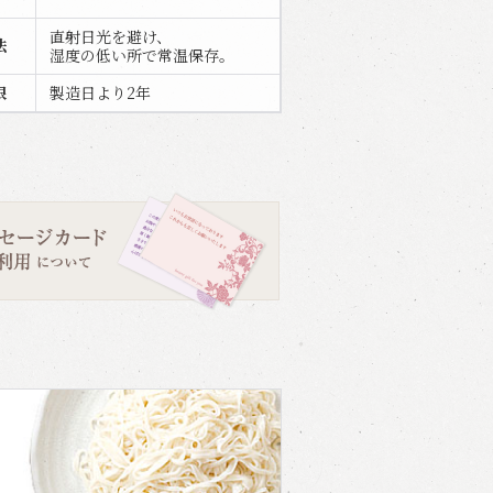
直射日光を避け、
法
湿度の低い所で常温保存。
限
製造日より2年