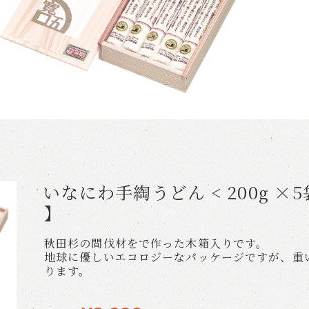
いなにわ手綯うどん < 200g ×5
】
秋田杉の間伐材をで作った木箱入りです。
地球に優しいエコロジーなパッケージですが、重
ります。