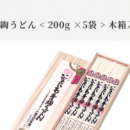
うどん < 200g ×5袋 > 木箱