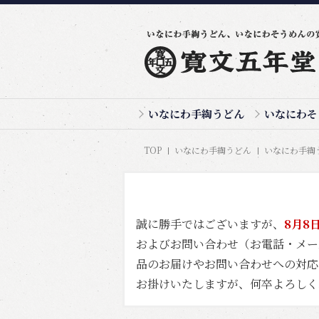
いなにわ手綯うどん
いなにわそ
TOP
いなにわ手綯うどん
いなにわ手綯う
誠に勝手ではございますが、
8月8
およびお問い合わせ（お電話・メ
品のお届けやお問い合わせへの対応
お掛けいたしますが、何卒よろしく