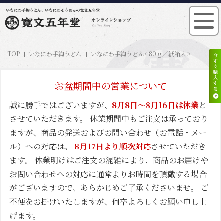
TOP
いなにわ手綯うどん
いなにわ手綯うどん< 80ｇ／紙箱入 >
お盆期間中の営業について
誠に勝手ではございますが、
8月8日～8月16日は休業
と
させていただきます。 休業期間中もご注文は承っており
ますが、商品の発送およびお問い合わせ（お電話・メー
ル）への対応は、
8月17日より順次対応
させていただき
ます。 休業明けはご注文の混雑により、商品のお届けや
お問い合わせへの対応に通常よりお時間を頂戴する場合
がございますので、あらかじめご了承くださいませ。 ご
不便をお掛けいたしますが、何卒よろしくお願い申し上
げます。