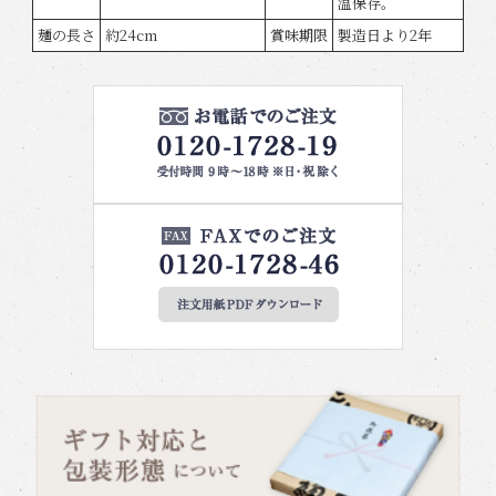
温保存。
麺の長さ
約24cm
賞味期限
製造日より2年