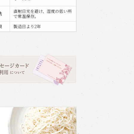
直射日光を避け、湿度の低い所
法
で常温保存。
限
製造日より2年