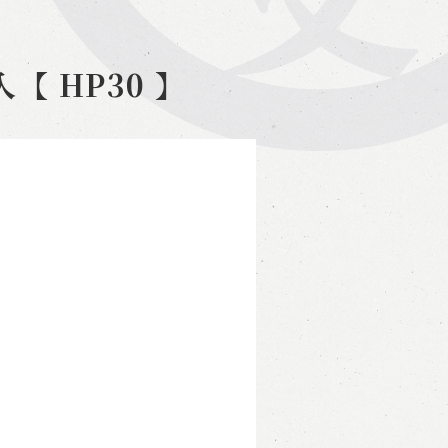
【 HP30 】