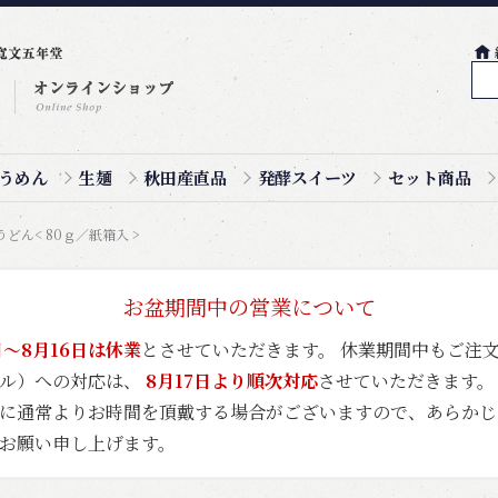
うめん
生麺
秋田産直品
発酵スイーツ
セット商品
どん< 80ｇ／紙箱入 >
お盆期間中の営業について
日～8月16日は休業
とさせていただきます。 休業期間中もご注
ール）への対応は、
8月17日より順次対応
させていただきます。
に通常よりお時間を頂戴する場合がございますので、あらかじ
お願い申し上げます。