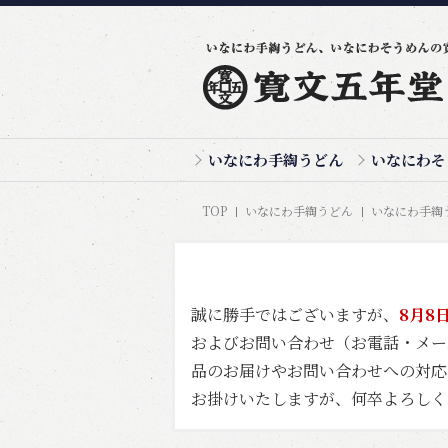
いなにわ手綯うどん
いなにわそ
TOP
いなにわ手綯うどん
いなにわ手綯う
誠に勝手ではございますが、
8月8
およびお問い合わせ（お電話・メ
品のお届けやお問い合わせへの対応
お掛けいたしますが、何卒よろしく